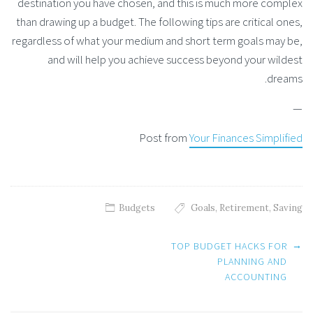
destination you have chosen, and this is much more complex
than drawing up a budget. The following tips are critical ones,
regardless of what your medium and short term goals may be,
and will help you achieve success beyond your wildest
dreams.
—
Post from
Your Finances Simplified
Budgets
Goals
,
Retirement
,
Saving
Post
→
TOP BUDGET HACKS FOR
navigation
PLANNING AND
ACCOUNTING