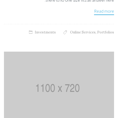
Read more
Investments
Online Services
,
Portfolios