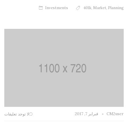
Investments
401k
,
Market
,
Planning
فبراير 7, 2017
CM2user
لا توجد تعليقات