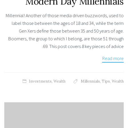
Modern Day Millennials
Millennial! Another of those media driven buzzwords, used to
label those between the ages of 18 and 34, while the term
Gen Xers define those between 35 and 50 years of age.
Boomers, the group to which I belong, are those 51 through
69. This post covers 8 key pieces of advice.
Read more
Investments
,
Wealth
Millennials
,
Tips
,
Wealth