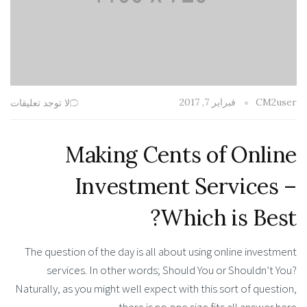
فبراير 7, 2017
CM2user
لا توجد تعليقات
Making Cents of Online
Investment Services –
Which is Best?
The question of the day is all about using online investment
services. In other words; Should You or Shouldn’t You?
Naturally, as you might well expect with this sort of question,
there is no one size fits all answer here.