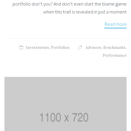
portfolio don’t you? And don’t even start the blame game
when this trait is revealed in just a moment.
Read more
Investments
,
Portfolios
Advisors
,
Benchmarks
,
Performance