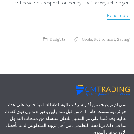
not develop a respect for money, it will always elude you.
Read more
Budgets
Goals
,
Retirement
,
Saving
سي إم تريدينج، من أكبر شركات الوساطة العالمية حائزة على عدة
جوائز، وتأسست عام 2012 من قبل متداولين وخبراء تداول ذوي كفاءة
عالية. وقد قُمنا على مر السنين بإتقان سلسلة من منتجات التداول
بما في ذلك برنامجنا التعليمي، من أجل تزويد المتداولين لدينا بأفضل
الأدوات في السوق.