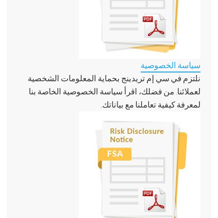
سياسة الخصوصية
نلتزم في سي إم تريدينج بحماية المعلومات الشخصية
لعملائنا. من فضلك، اقرأ سياسة الخصوصية الخاصة بنا
لمعرفة كيفية تعاملنا مع بياناتك.