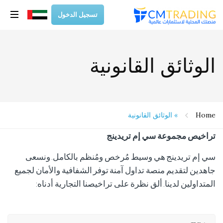
تسجيل الدخول
الوثائق القانونية
Home
»
الوثائق القانونية
تراخيص مجموعة سي إم تريدينج
سي إم تريدينج
هي وسيط مُرخص ومُنظم بالكامل
.
ونسعى
جاهدين لتقديم منصة تداول آمنة
توفر
الشفافية والأمان لجميع
المتداولين لدينا
.
ألق نظرة على تراخيصنا التجارية أدناه
: