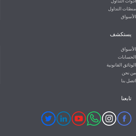
أدوات التداول
منصّات التداول
الأسواق
يستكشف
الأسواق
الحسابات
الوثائق القانونية
من نحن
اتصل بنا
تابعنا